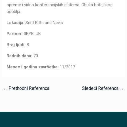
opreme i video konferencijskih sistema. Obuka hotelskog
osoblja.
Lokacija:
Sent Kitts and Nevis
Partner:
3BYK, UK
Broj ljudi:
8
Radnih dana:
70
Mesec i godina završetka:
11/2017
←
Prethodni Referenca
Sledeći Referenca
→