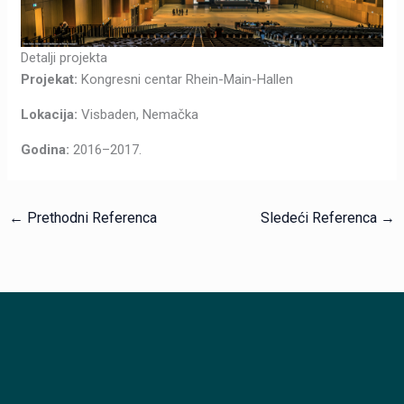
Detalji projekta
Projekat:
Kongresni centar Rhein-Main-Hallen
Lokacija:
Visbaden, Nemačka
Godina:
2016–2017.
←
Prethodni Referenca
Sledeći Referenca
→